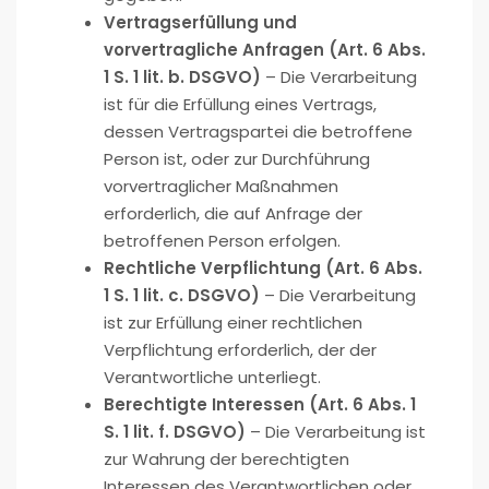
Vertragserfüllung und
vorvertragliche Anfragen (Art. 6 Abs.
1 S. 1 lit. b. DSGVO)
– Die Verarbeitung
ist für die Erfüllung eines Vertrags,
dessen Vertragspartei die betroffene
Person ist, oder zur Durchführung
vorvertraglicher Maßnahmen
erforderlich, die auf Anfrage der
betroffenen Person erfolgen.
Rechtliche Verpflichtung (Art. 6 Abs.
1 S. 1 lit. c. DSGVO)
– Die Verarbeitung
ist zur Erfüllung einer rechtlichen
Verpflichtung erforderlich, der der
Verantwortliche unterliegt.
Berechtigte Interessen (Art. 6 Abs. 1
S. 1 lit. f. DSGVO)
– Die Verarbeitung ist
zur Wahrung der berechtigten
Interessen des Verantwortlichen oder