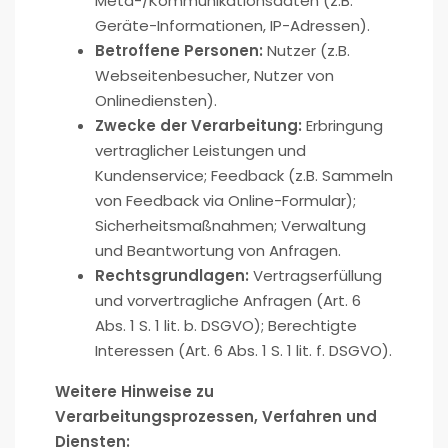
Meta-/Kommunikationsdaten (z.B.
Geräte-Informationen, IP-Adressen).
Betroffene Personen:
Nutzer (z.B.
Webseitenbesucher, Nutzer von
Onlinediensten).
Zwecke der Verarbeitung:
Erbringung
vertraglicher Leistungen und
Kundenservice; Feedback (z.B. Sammeln
von Feedback via Online-Formular);
Sicherheitsmaßnahmen; Verwaltung
und Beantwortung von Anfragen.
Rechtsgrundlagen:
Vertragserfüllung
und vorvertragliche Anfragen (Art. 6
Abs. 1 S. 1 lit. b. DSGVO); Berechtigte
Interessen (Art. 6 Abs. 1 S. 1 lit. f. DSGVO).
Weitere Hinweise zu
Verarbeitungsprozessen, Verfahren und
Diensten: