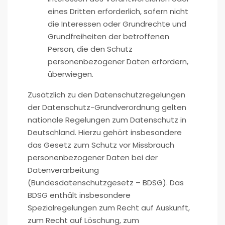
eines Dritten erforderlich, sofern nicht
die Interessen oder Grundrechte und
Grundfreiheiten der betroffenen
Person, die den Schutz
personenbezogener Daten erfordern,
überwiegen.
Zusätzlich zu den Datenschutzregelungen
der Datenschutz-Grundverordnung gelten
nationale Regelungen zum Datenschutz in
Deutschland. Hierzu gehört insbesondere
das Gesetz zum Schutz vor Missbrauch
personenbezogener Daten bei der
Datenverarbeitung
(Bundesdatenschutzgesetz – BDSG). Das
BDSG enthält insbesondere
Spezialregelungen zum Recht auf Auskunft,
zum Recht auf Löschung, zum